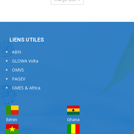
LIENS UTILES
ABN
GLOWA Volta
OMVS
PAGEV
GMES & Africa
Bénin
Ghana