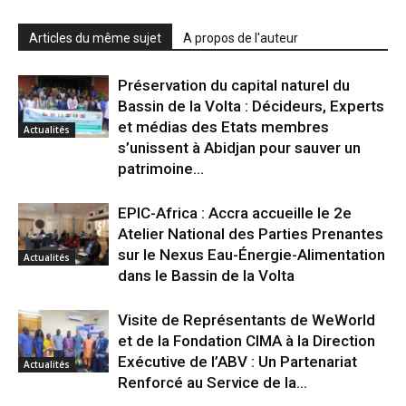
Articles du même sujet
A propos de l'auteur
Préservation du capital naturel du
Bassin de la Volta : Décideurs, Experts
et médias des Etats membres
Actualités
s’unissent à Abidjan pour sauver un
patrimoine...
EPIC-Africa : Accra accueille le 2e
Atelier National des Parties Prenantes
sur le Nexus Eau-Énergie-Alimentation
Actualités
dans le Bassin de la Volta
Visite de Représentants de WeWorld
et de la Fondation CIMA à la Direction
Exécutive de l’ABV : Un Partenariat
Actualités
Renforcé au Service de la...