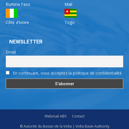
Burkina Faso
Mali
Côte d’Ivoire
Togo
NEWSLETTER
Email
En continuant, vous acceptez la politique de confidentialité
Webmail ABV
Contact
© Autorité du Bassin de la Volta | Volta Basin Authority