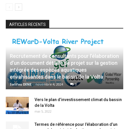
ARTICLES RECENTS
Recrutement de consultants pour l’élaboration
d’un document détaillé de projet sur la gestion
intégrée des espèces aquatiques
envahissantes dans le bassin de la Volta
Salifou DENE
-
novembre 4, 2024
0
Vers le plan d’investissement climat du bassin
de la Volta
mai 5, 2022
Termes de référence pour l’élaboration d’un