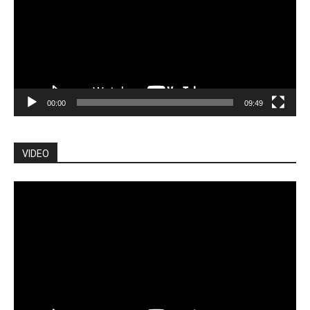
00:00
09:49
VIDEO
Lecteur
vidéo