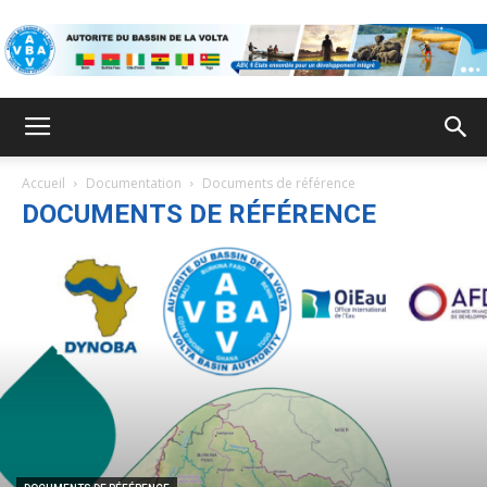
ABV
Accueil
Documentation
Documents de référence
DOCUMENTS DE RÉFÉRENCE