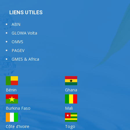
LIENS UTILES
ABN
GLOWA Volta
OMVS
PAGEV
GMES & Africa
Bénin
Ghana
Burkina Faso
Mali
Côte d’Ivoire
Togo