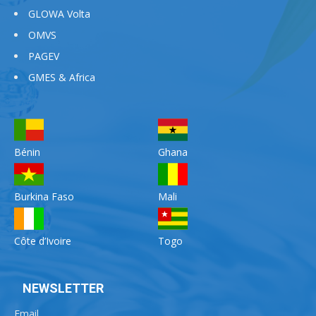
GLOWA Volta
OMVS
PAGEV
GMES & Africa
Bénin
Ghana
Burkina Faso
Mali
Côte d’Ivoire
Togo
NEWSLETTER
Email