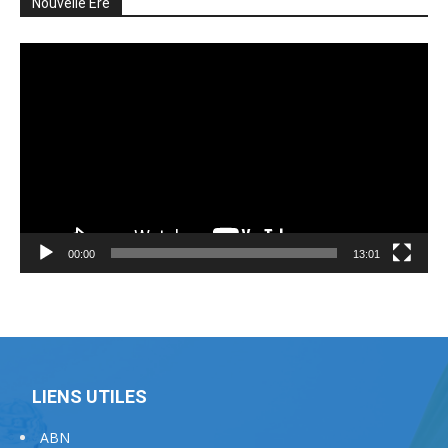
Nouvelle Ere
Lecteur
vidéo
00:00
13:01
LIENS UTILES
ABN