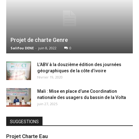
Projet de charte Genre
Salifou DENE
-
juin 8, 2022
0
L’ABV à la douzième édition des journées
géographiques de la côte d’ivoire
février 19, 2020
Mali : Mise en place d’une Coordination
nationale des usagers du bassin de la Volta
juin 27, 2025
SUGGESTIONS
Projet Charte Eau