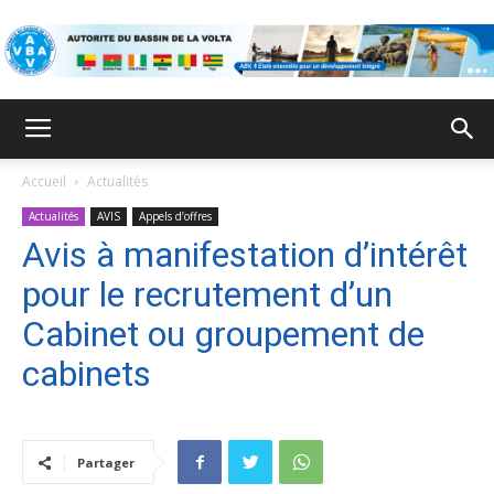
ABV
Accueil
Actualités
Actualités
AVIS
Appels d’offres
Avis à manifestation d’intérêt
pour le recrutement d’un
Cabinet ou groupement de
cabinets
Partager