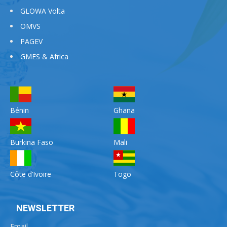
GLOWA Volta
OMVS
PAGEV
GMES & Africa
Bénin
Ghana
Burkina Faso
Mali
Côte d’Ivoire
Togo
NEWSLETTER
Email