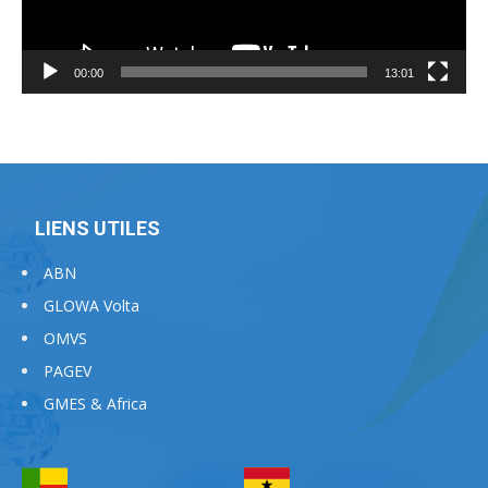
00:00
13:01
LIENS UTILES
ABN
GLOWA Volta
OMVS
PAGEV
GMES & Africa