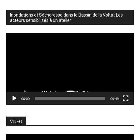
Inondations et Sécheresse dans le Bassin de la Volta : Les
acteurs sensibilisés à un atelier
Lecteur
vidéo
00:00
09:49
VIDEO
Lecteur