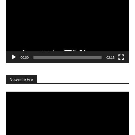
vidéo
00:00
02:16
Nouvelle Ere
Lecteur
vidéo