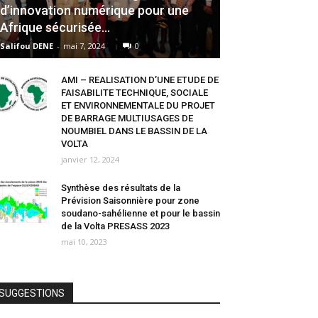
d’innovation numérique pour une
Afrique sécurisée...
Salifou DENE
-
mai 7, 2024
0
AMI – REALISATION D’UNE ETUDE DE
FAISABILITE TECHNIQUE, SOCIALE
ET ENVIRONNEMENTALE DU PROJET
DE BARRAGE MULTIUSAGES DE
NOUMBIEL DANS LE BASSIN DE LA
VOLTA
janvier 12, 2024
Synthèse des résultats de la
Prévision Saisonnière pour zone
soudano-sahélienne et pour le bassin
de la Volta PRESASS 2023
mai 10, 2023
SUGGESTIONS