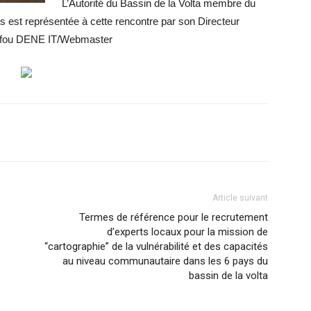
L’Autorité du Bassin de la Volta membre du
s est représentée à cette rencontre par son Directeur
ifou DENE IT/Webmaster
Article suivant
Termes de référence pour le recrutement
d’experts locaux pour la mission de
“cartographie” de la vulnérabilité et des capacités
au niveau communautaire dans les 6 pays du
bassin de la volta