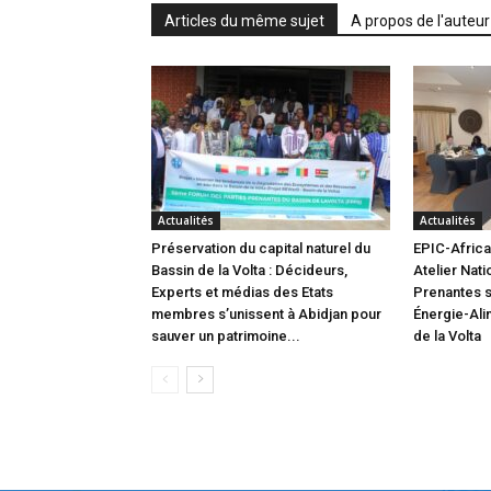
Articles du même sujet
A propos de l'auteur
Actualités
Actualités
Préservation du capital naturel du
EPIC-Africa 
Bassin de la Volta : Décideurs,
Atelier Nati
Experts et médias des Etats
Prenantes s
membres s’unissent à Abidjan pour
Énergie-Ali
sauver un patrimoine...
de la Volta