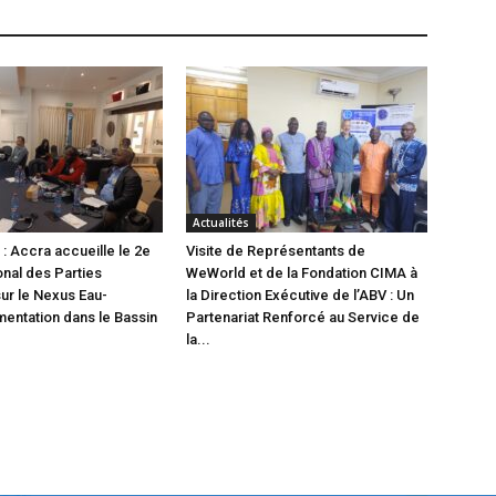
Actualités
: Accra accueille le 2e
Visite de Représentants de
onal des Parties
WeWorld et de la Fondation CIMA à
ur le Nexus Eau-
la Direction Exécutive de l’ABV : Un
mentation dans le Bassin
Partenariat Renforcé au Service de
la...