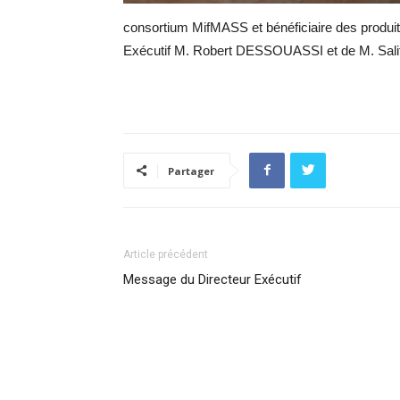
consortium MifMASS et bénéficiaire des produit
Exécutif M. Robert DESSOUASSI et de M. Sal
Partager
Article précédent
Message du Directeur Exécutif