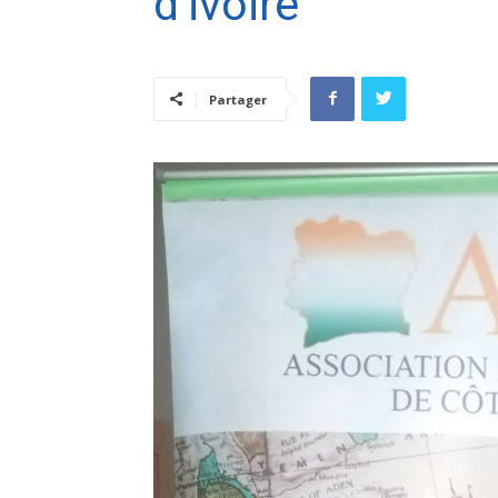
d’ivoire
Partager