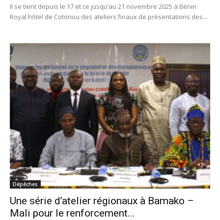
Il se tient depuis le 17 et ce jusqu’au 21 novembre 2025 à Bénin
Royal hôtel de Cotonou des ateliers finaux de présentations des...
Dépêches
Une série d’atelier régionaux à Bamako –
Mali pour le renforcement...