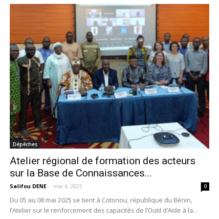
Dépêches
Atelier régional de formation des acteurs
sur la Base de Connaissances...
Salifou DENE
-
mai 6, 2025
0
Du 05 au 08 mai 2025 se tient à Cotonou, république du Bénin,
l’Atelier sur le renforcement des capacités de l’Outil d’Aide à la...