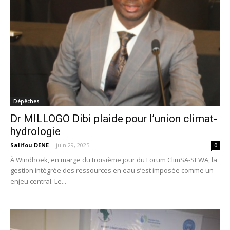
Dépêches
Dr MILLOGO Dibi plaide pour l’union climat-
hydrologie
Salifou DENE
-
juin 29, 2025
0
À Windhoek, en marge du troisième jour du Forum ClimSA-SEWA, la
gestion intégrée des ressources en eau s’est imposée comme un
enjeu central. Le...