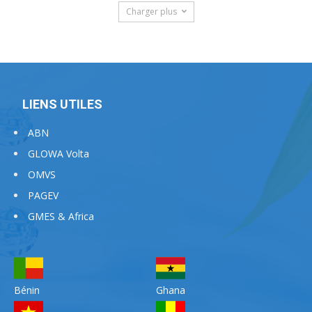
Charger plus
LIENS UTILES
ABN
GLOWA Volta
OMVS
PAGEV
GMES & Africa
Bénin
Ghana