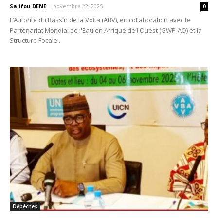
Salifou DENE
-
novembre 22, 2025
0
L’Autorité du Bassin de la Volta (ABV), en collaboration avec le
Partenariat Mondial de l'Eau en Afrique de l'Ouest (GWP-AO) et la
Structure Focale...
Dépêches