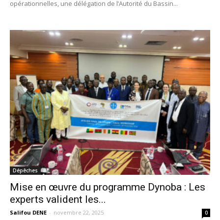
opérationnelles, une délégation de l’Autorité du Bassin...
Dépêches
Mise en œuvre du programme Dynoba : Les
experts valident les...
Salifou DENE
-
novembre 22, 2025
0