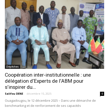
Dépêches
Coopération inter-institutionnelle : une
délégation d’Experts de l’ABM pour
s’inspirer du...
Salifou DENE
-
décembre 15, 2025
0
Ouagadougou, le 12 décembre 2025 – Dans une démarche de
benchmarking et de renforcement de ses capacités