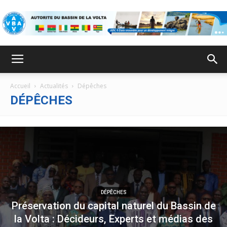
ABV
Accueil
Actualités
Dépêches
DÉPÊCHES
DÉPÊCHES
Préservation du capital naturel du Bassin de
la Volta : Décideurs, Experts et médias des