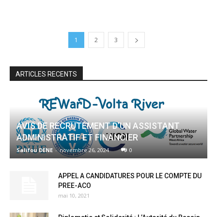
1
2
3
ARTICLES RECENTS
AVIS DE RECRUTEMENT D’UN ASSISTANT
ADMINISTRATIF ET FINANCIER
Salifou DENE
-
novembre 26, 2024
0
APPEL A CANDIDATURES POUR LE COMPTE DU
PREE-ACO
mai 10, 2021