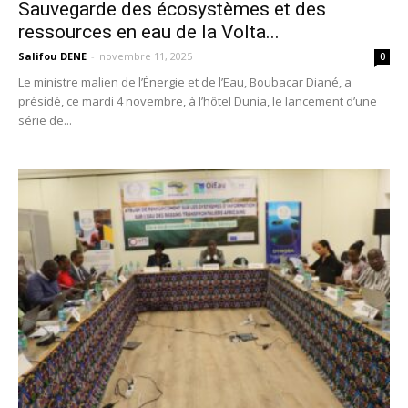
Sauvegarde des écosystèmes et des
ressources en eau de la Volta...
Salifou DENE
-
novembre 11, 2025
0
Le ministre malien de l’Énergie et de l’Eau, Boubacar Diané, a
présidé, ce mardi 4 novembre, à l’hôtel Dunia, le lancement d’une
série de...