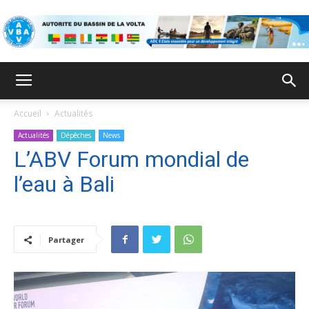
ABV
Accueil
Actualités
Actualités
Dépêches
News
L’ABV Forum mondial de
l’eau à Bali
Partager