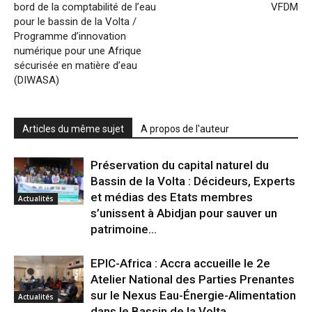
bord de la comptabilité de l’eau
VFDM
pour le bassin de la Volta /
Programme d’innovation
numérique pour une Afrique
sécurisée en matière d’eau
(DIWASA)
Articles du même sujet
A propos de l'auteur
Préservation du capital naturel du
Bassin de la Volta : Décideurs, Experts
et médias des Etats membres
Actualités
s’unissent à Abidjan pour sauver un
patrimoine...
EPIC-Africa : Accra accueille le 2e
Atelier National des Parties Prenantes
sur le Nexus Eau-Énergie-Alimentation
Actualités
dans le Bassin de la Volta