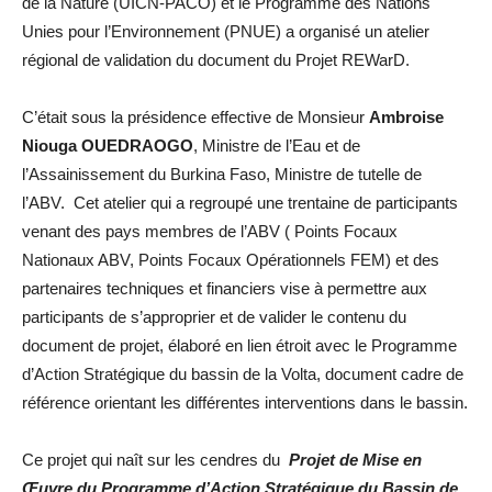
de la Nature (UICN-PACO) et le Programme des Nations
Unies pour l’Environnement (PNUE) a organisé un atelier
régional de validation du document du Projet REWarD.
C’était sous la présidence effective de Monsieur
Ambroise
Niouga OUEDRAOGO
, Ministre de l’Eau et de
l’Assainissement du Burkina Faso, Ministre de tutelle de
l’ABV. Cet atelier qui a regroupé une trentaine de participants
venant des pays membres de l’A
BV ( Points Focaux
Nationaux ABV, Points Focaux Opérationnels FEM) et des
partenaires techniques et financiers vise à permettre aux
participants de s’approprier et de valider le contenu du
document de projet, élaboré en lien étroit avec le Programme
d’Action Stratégique du bassin de la Volta, document cadre de
référence orientant les différentes interventions dans le bassin
.
Ce projet qui naît sur les cendres du
Projet de Mise en
Œuvre du Programme d’Action Stratégique du Bassin de