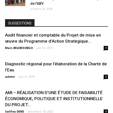
de l’ABV
octobre 10, 2018
SUGGESTIONS
Audit financier et comptable du Projet de mise en
œuvre du Programme d’Action Stratégique...
Marc BELEMSOBGO
-
juin 12, 2019
0
Diagnostic régional pour l’élaboration de la Charte de
l’Eau
admin
-
mai 21, 2018
0
AMI – RÉALISATION D’UNE ÉTUDE DE FAISABILITÉ
ÉCONOMIQUE, POLITIQUE ET INSTITUTIONNELLE
DU PROJET...
Salifou DENE
-
décembre 18, 2023
0