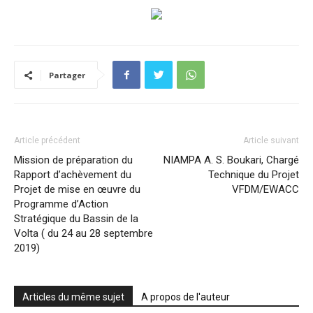
Partager
Article précédent
Article suivant
Mission de préparation du
NIAMPA A. S. Boukari, Chargé
Rapport d’achèvement du
Technique du Projet
Projet de mise en œuvre du
VFDM/EWACC
Programme d’Action
Stratégique du Bassin de la
Volta ( du 24 au 28 septembre
2019)
Articles du même sujet
A propos de l'auteur