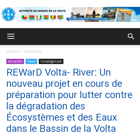
ABV
Accueil
Actualités
Actualités
News
Uncategorized
REWarD Volta- River: Un
nouveau projet en cours de
préparation pour lutter contre
la dégradation des
Écosystèmes et des Eaux
dans le Bassin de la Volta