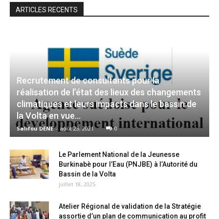
ARTICLES RECENTS
Recrutement de consultants pour la
réalisation de l’état des lieux des changements
climatiques et leurs impacts dans le bassin de
la Volta en vue...
Salifou DENE
-
août 23, 2021
0
Le Parlement National de la Jeunesse
Burkinabè pour l’Eau (PNJBE) à l’Autorité du
Bassin de la Volta
juillet 18, 2025
Atelier Régional de validation de la Stratégie
assortie d’un plan de communication au profit