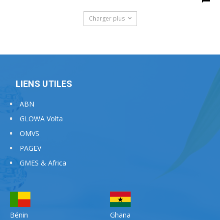
Charger plus
LIENS UTILES
ABN
GLOWA Volta
OMVS
PAGEV
GMES & Africa
Bénin
Ghana