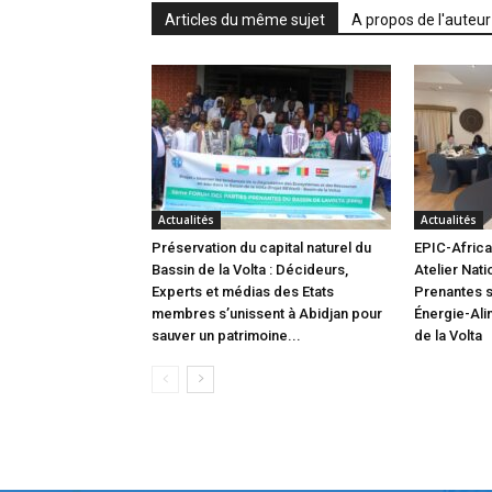
Articles du même sujet
A propos de l'auteur
Actualités
Actualités
Préservation du capital naturel du
EPIC-Africa 
Bassin de la Volta : Décideurs,
Atelier Nati
Experts et médias des Etats
Prenantes s
membres s’unissent à Abidjan pour
Énergie-Ali
sauver un patrimoine...
de la Volta