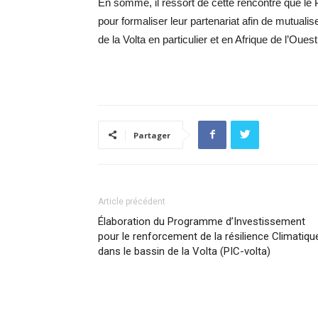
En somme, il ressort de cette rencontre que le 
pour formaliser leur partenariat afin de mutuali
de la Volta en particulier et en Afrique de l’Oues
Partager
Article précédent
Élaboration du Programme d’Investissement
pour le renforcement de la résilience Climatiqu
dans le bassin de la Volta (PIC-volta)