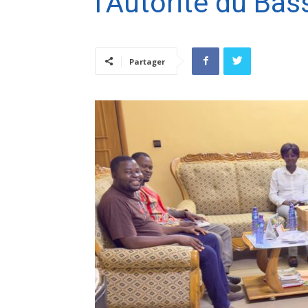
l’Autorité du Bas
Partager