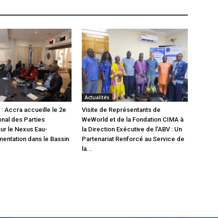
Actualités
: Accra accueille le 2e
Visite de Représentants de
onal des Parties
WeWorld et de la Fondation CIMA à
ur le Nexus Eau-
la Direction Exécutive de l’ABV : Un
mentation dans le Bassin
Partenariat Renforcé au Service de
la...