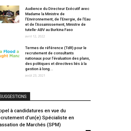
Audience du Directeur Exécutif avec
Madame la Ministre de
l’Environnement, de l’Energie, de l’Eau
et de l’Assainissement, Ministre de
tutelle-ABV au Burkina Faso
avril 12, 2022
Termes de référence (TdR) pour le
recrutement de consultants
nationaux pour l’évaluation des plans,
des politiques et directives liés à la
gestion à long...
août 23, 2021
SUGGESTIONS
ppel à candidatures en vue du
ecrutement d’un(e) Spécialiste en
assation de Marchés (SPM)