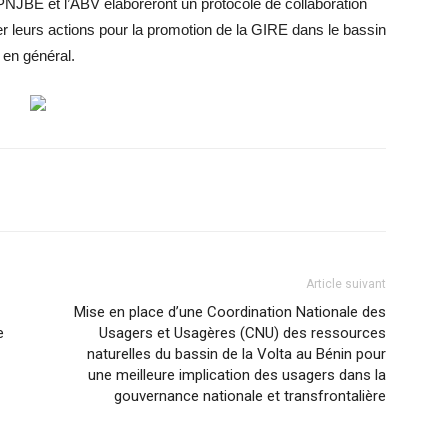
PNJBE et l’ABV élaboreront un protocole de collaboration
ser leurs actions pour la promotion de la GIRE dans le bassin
t en général.
Article suivant
Mise en place d’une Coordination Nationale des
e
Usagers et Usagères (CNU) des ressources
naturelles du bassin de la Volta au Bénin pour
une meilleure implication des usagers dans la
gouvernance nationale et transfrontalière