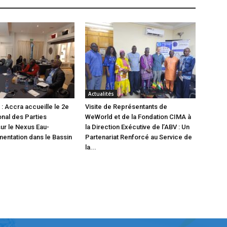
Actualités
: Accra accueille le 2e
Visite de Représentants de
onal des Parties
WeWorld et de la Fondation CIMA à
ur le Nexus Eau-
la Direction Exécutive de l’ABV : Un
mentation dans le Bassin
Partenariat Renforcé au Service de
la...