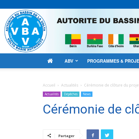
ABV
PROGRAMMES & PROJ
Accueil
Actualités
Cérémonie de clôture du proj
Actualités
Dépêches
News
Cérémonie de cl
Partager