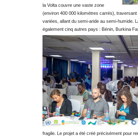
la Volta couvre une vaste zone
(environ 400 000 kilomètres carrés), traversan
variées, allant du semi-aride au semi-humide. La
également cinq autres pays : Bénin, Burkina Fas
fragile. Le projet a été créé précisément pour re