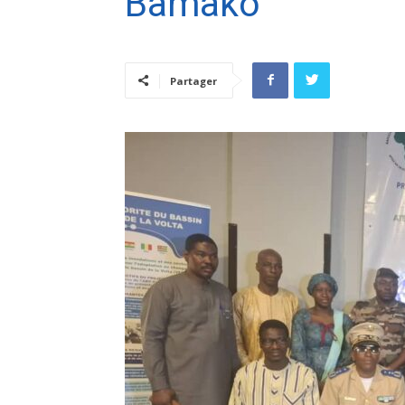
Bamako
Partager