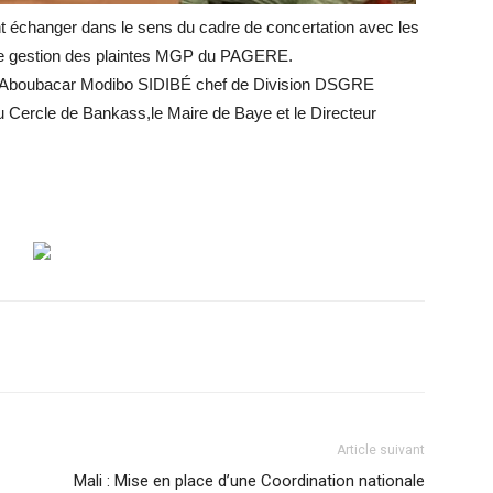
nt échanger dans le sens du cadre de concertation avec les
e gestion des plaintes MGP du PAGERE.
 M.Aboubacar Modibo SIDIBÉ chef de Division DSGRE
u Cercle de Bankass,le Maire de Baye et le Directeur
Article suivant
Mali : Mise en place d’une Coordination nationale