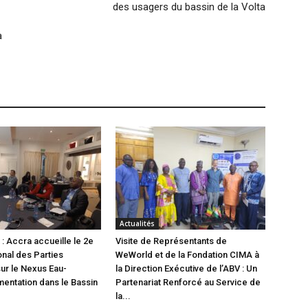
des usagers du bassin de la Volta
a
Actualités
: Accra accueille le 2e
Visite de Représentants de
onal des Parties
WeWorld et de la Fondation CIMA à
ur le Nexus Eau-
la Direction Exécutive de l’ABV : Un
mentation dans le Bassin
Partenariat Renforcé au Service de
la...