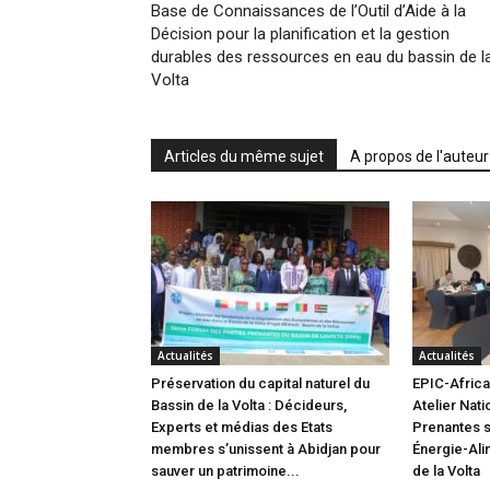
Base de Connaissances de l’Outil d’Aide à la
Décision pour la planification et la gestion
durables des ressources en eau du bassin de l
Volta
Articles du même sujet
A propos de l'auteur
Actualités
Actualités
Préservation du capital naturel du
EPIC-Africa 
Bassin de la Volta : Décideurs,
Atelier Nati
Experts et médias des Etats
Prenantes s
membres s’unissent à Abidjan pour
Énergie-Ali
sauver un patrimoine...
de la Volta