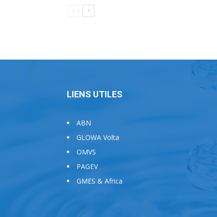
LIENS UTILES
ABN
GLOWA Volta
OMVS
PAGEV
GMES & Africa