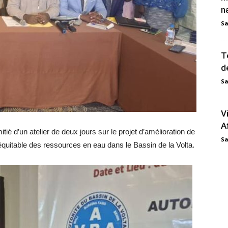
n
Sa
T
d
Sa
V
A
tié d’un atelier de deux jours sur le projet d’amélioration de
Sa
 équitable des ressources en eau dans le Bassin de la Volta.