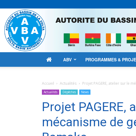
ABV
PROGRAMMES & PROJ
Accueil
Actualités
Projet PAGERE, atelier sur le 
Actualités
Dépêches
News
Projet PAGERE, at
mécanisme de ge