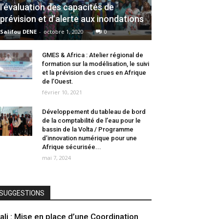
l’évaluation des capacités de
prévision et d’alerte aux inondations
Salifou DENE
-
octobre 1, 2020
0
GMES & Africa : Atelier régional de
formation sur la modélisation, le suivi
et la prévision des crues en Afrique
de l’Ouest.
février 10, 2021
Développement du tableau de bord
de la comptabilité de l’eau pour le
bassin de la Volta / Programme
d’innovation numérique pour une
Afrique sécurisée...
mai 7, 2024
SUGGESTIONS
ali : Mise en place d’une Coordination