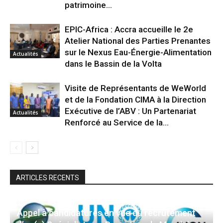
patrimoine...
EPIC-Africa : Accra accueille le 2e
Atelier National des Parties Prenantes
sur le Nexus Eau-Énergie-Alimentation
Actualités
dans le Bassin de la Volta
Visite de Représentants de WeWorld
et de la Fondation CIMA à la Direction
Exécutive de l’ABV : Un Partenariat
Actualités
Renforcé au Service de la...
ARTICLES RECENTS
Appel à candidatures en vue du recrutement