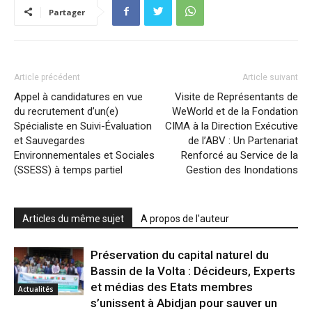
Partager
Article précédent
Article suivant
Appel à candidatures en vue
Visite de Représentants de
du recrutement d’un(e)
WeWorld et de la Fondation
Spécialiste en Suivi-Évaluation
CIMA à la Direction Exécutive
et Sauvegardes
de l’ABV : Un Partenariat
Environnementales et Sociales
Renforcé au Service de la
(SSESS) à temps partiel
Gestion des Inondations
Articles du même sujet
A propos de l'auteur
Préservation du capital naturel du
Bassin de la Volta : Décideurs, Experts
et médias des Etats membres
Actualités
s’unissent à Abidjan pour sauver un