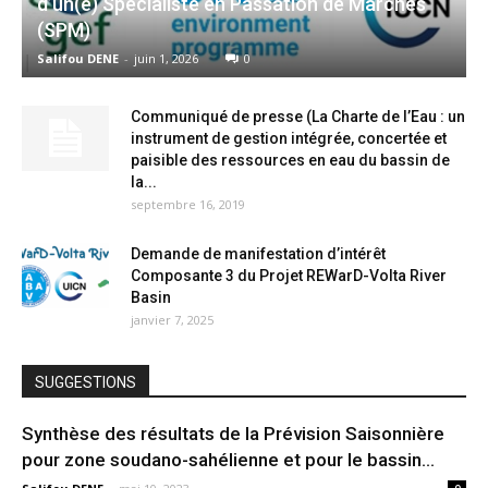
d’un(e) Spécialiste en Passation de Marchés
(SPM)
Salifou DENE
-
juin 1, 2026
0
Communiqué de presse (La Charte de l’Eau : un
instrument de gestion intégrée, concertée et
paisible des ressources en eau du bassin de
la...
septembre 16, 2019
Demande de manifestation d’intérêt
Composante 3 du Projet REWarD-Volta River
Basin
janvier 7, 2025
SUGGESTIONS
Synthèse des résultats de la Prévision Saisonnière
pour zone soudano-sahélienne et pour le bassin...