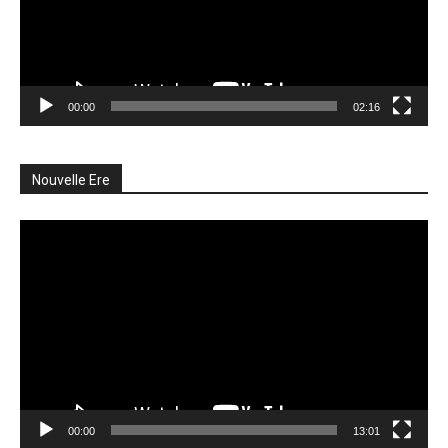
00:00
02:16
Nouvelle Ere
Lecteur
vidéo
00:00
13:01