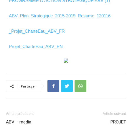
PROGRAMME D’ACTION STRATEGIQUE ABV (1)
ABV_Plan_Strategique_2015-2019_Resume_120116
_Projet_CharteEau_ABV_FR
Projet_CharteEau_ABV_EN
Partager
Article précédent
Article suivant
ABV – media
PROJET