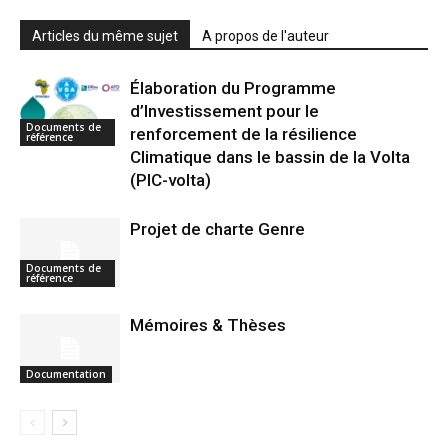
Articles du même sujet
A propos de l'auteur
Élaboration du Programme
d’Investissement pour le
Documents de
renforcement de la résilience
référence
Climatique dans le bassin de la Volta
(PIC-volta)
Projet de charte Genre
Documents de
référence
Mémoires & Thèses
Documentation