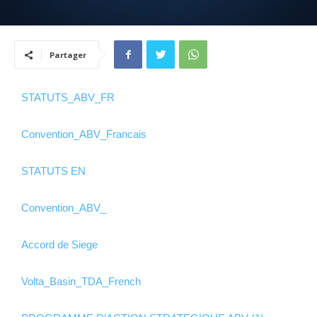
Partager
STATUTS_ABV_FR
Convention_ABV_Francais
STATUTS EN
Convention_ABV_
Accord de Siege
Volta_Basin_TDA_French