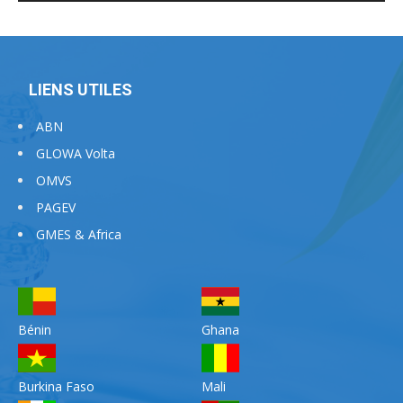
LIENS UTILES
ABN
GLOWA Volta
OMVS
PAGEV
GMES & Africa
Bénin
Ghana
Burkina Faso
Mali