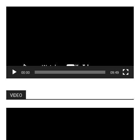
Lecteur
vidéo
00:00
09:49
VIDEO
Lecteur
vidéo