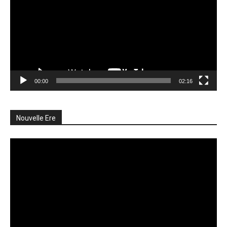
00:00
02:16
Nouvelle Ere
Lecteur
vidéo