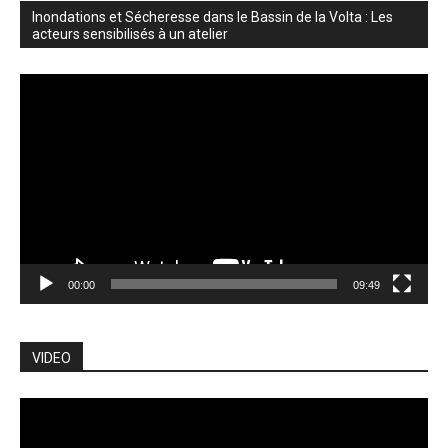
Inondations et Sécheresse dans le Bassin de la Volta : Les
acteurs sensibilisés à un atelier
Lecteur
vidéo
00:00
09:49
VIDEO
Lecteur
vidéo