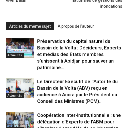
River Basin
nationales de gestions des
inondations
Articles du même sujet
A propos de l'auteur
Préservation du capital naturel du
Bassin de la Volta : Décideurs, Experts
et médias des Etats membres
Actualités
s’unissent à Abidjan pour sauver un
patrimoine...
Le Directeur Exécutif de l’Autorité du
Bassin de la Volta (ABV) reçu en
audience à Accra par le Président du
Actualités
Conseil des Ministres (PCM)...
Coopération inter-institutionnelle : une
délégation d’Experts de l’ABM pour