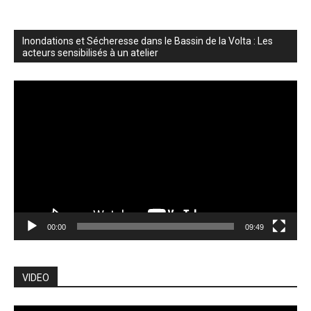
Inondations et Sécheresse dans le Bassin de la Volta : Les
acteurs sensibilisés à un atelier
Lecteur
vidéo
00:00
09:49
VIDEO