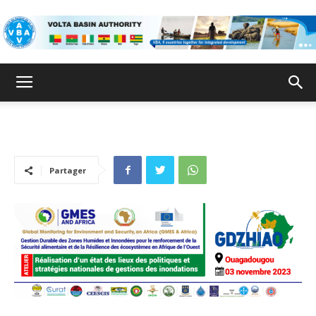
ABV
Partager