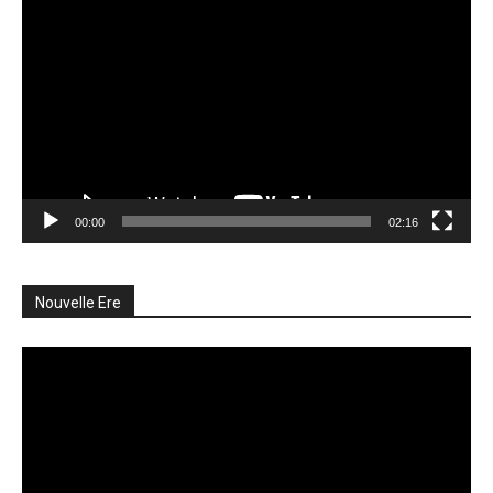
Lecteur
vidéo
00:00
02:16
Nouvelle Ere
Lecteur
vidéo