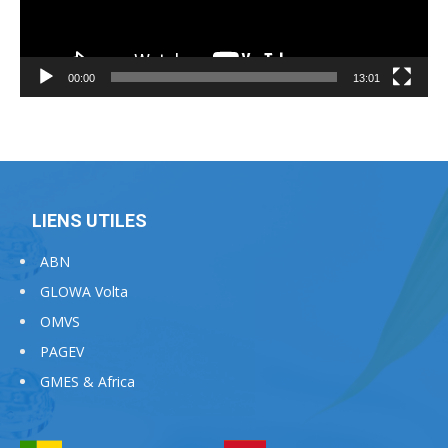
00:00
13:01
LIENS UTILES
ABN
GLOWA Volta
OMVS
PAGEV
GMES & Africa