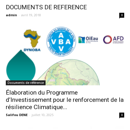
DOCUMENTS DE REFERENCE
admin
-
avril 19, 2018
0
Documents de référence
Élaboration du Programme
d’Investissement pour le renforcement de la
résilience Climatique...
Salifou DENE
-
juillet 10, 2025
0