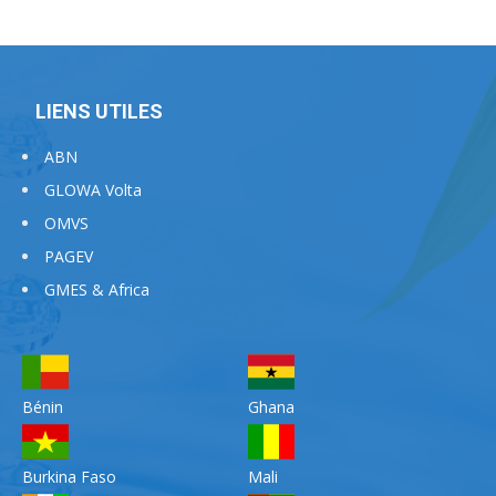
LIENS UTILES
ABN
GLOWA Volta
OMVS
PAGEV
GMES & Africa
Bénin
Ghana
Burkina Faso
Mali