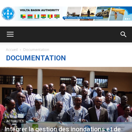
ABV
Accueil
Documentation
DOCUMENTATION
ACTUALITÉS
Intégrer la gestion des inondations et de