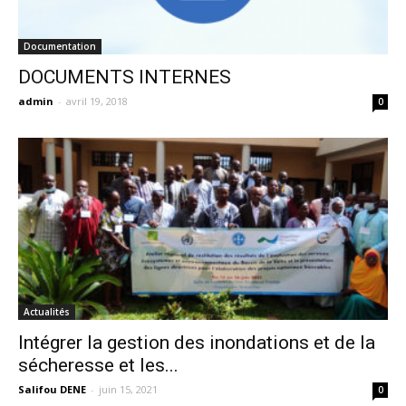
Documentation
DOCUMENTS INTERNES
admin
-
avril 19, 2018
0
Actualités
Intégrer la gestion des inondations et de la
sécheresse et les...
Salifou DENE
-
juin 15, 2021
0