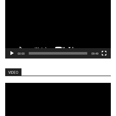
Lecteur
vidéo
00:00
09:49
VIDEO
Lecteur
vidéo