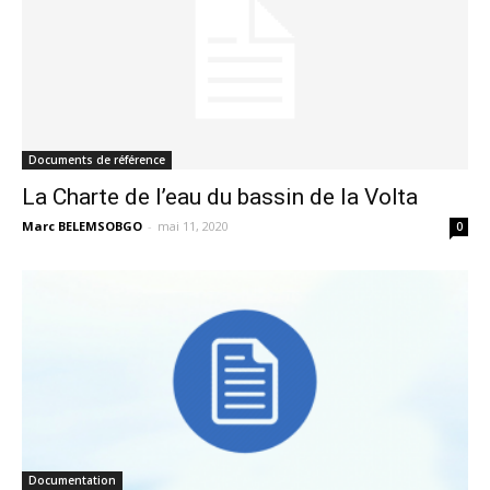
Documents de référence
La Charte de l’eau du bassin de la Volta
Marc BELEMSOBGO
-
mai 11, 2020
0
Documentation