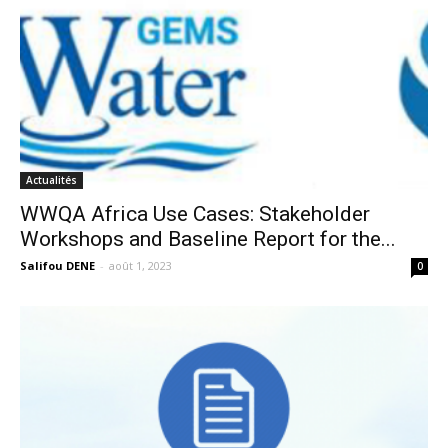
Actualités
WWQA Africa Use Cases: Stakeholder
Workshops and Baseline Report for the...
Salifou DENE
-
août 1, 2023
0