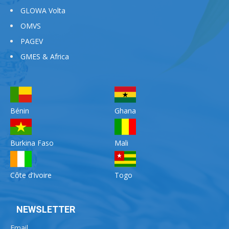
GLOWA Volta
OMVS
PAGEV
GMES & Africa
Bénin
Ghana
Burkina Faso
Mali
Côte d’Ivoire
Togo
NEWSLETTER
Email