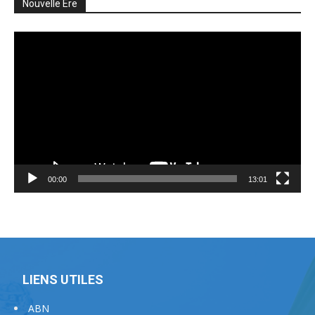
Nouvelle Ere
Lecteur
vidéo
00:00
13:01
LIENS UTILES
ABN