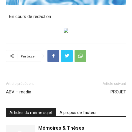
En cours de rédaction
Partager
Article précédent
Article suivant
ABV – media
PROJET
Articles du même sujet
A propos de l'auteur
Mémoires & Thèses