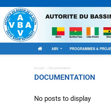
ABV
PROGRAMMES & PROJ
Accueil
Documentation
DOCUMENTATION
No posts to display