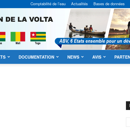
Comptabilité de l’eau
Actualités
Bases de données
ETS
DOCUMENTATION
NEWS
AVIS
PARTEN
ABV