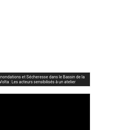
Inondations et Sécheresse dans le Bassin de la
Volta : Les acteurs sensibilisés à un atelier
cteur
déo