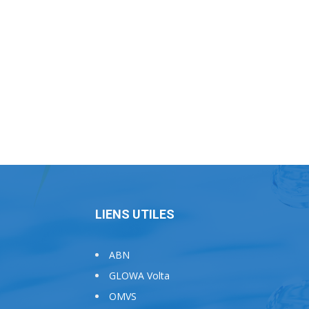
LIENS UTILES
ABN
GLOWA Volta
OMVS