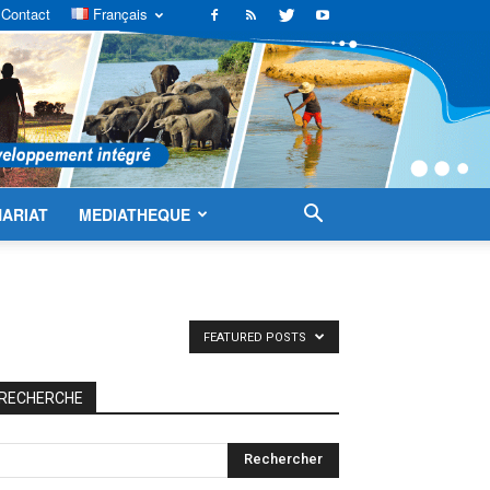
Contact
Français
ARIAT
MEDIATHEQUE
FEATURED POSTS
RECHERCHE