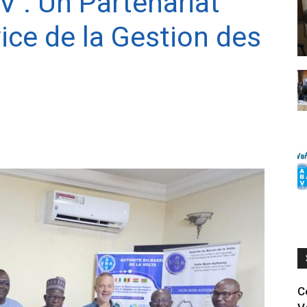
V : Un Partenariat
ice de la Gestion des
C