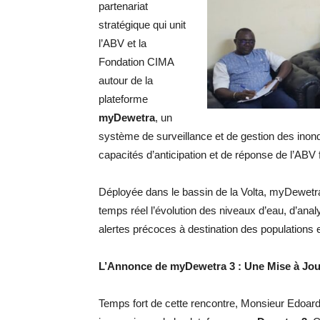
partenariat
stratégique qui unit
l’ABV et la
Fondation CIMA
autour de la
plateforme
myDewetra
, un
système de surveillance et de gestion des inon
capacités d’anticipation et de réponse de l’AB
Déployée dans le bassin de la Volta, myDewetr
temps réel l’évolution des niveaux d’eau, d’an
alertes précoces à destination des populations
L’Annonce de myDewetra 3 : Une Mise à Jou
Temps fort de cette rencontre, Monsieur Edoar