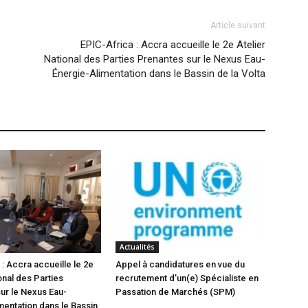
Article suivant
EPIC-Africa : Accra accueille le 2e Atelier
National des Parties Prenantes sur le Nexus Eau-
Énergie-Alimentation dans le Bassin de la Volta
Actualités
: Accra accueille le 2e
Appel à candidatures en vue du
onal des Parties
recrutement d’un(e) Spécialiste en
ur le Nexus Eau-
Passation de Marchés (SPM)
mentation dans le Bassin