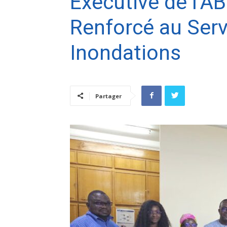
Exécutive de l’AB
Renforcé au Serv
Inondations
Partager