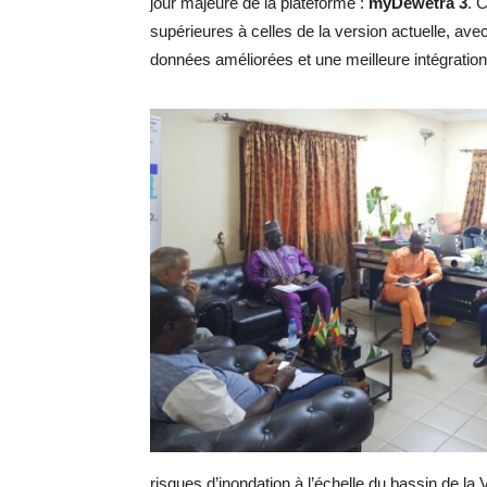
jour majeure de la plateforme :
myDewetra 3
. 
supérieures à celles de la version actuelle, ave
données améliorées et une meilleure intégratio
risques d’inondation à l’échelle du bassin de la V