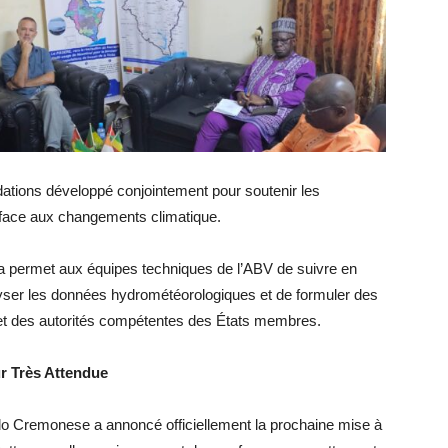
dations développé conjointement pour soutenir les
V face aux changements climatique.
a permet aux équipes techniques de l’ABV de suivre en
alyser les données hydrométéorologiques et de formuler des
 et des autorités compétentes des États membres.
r Très Attendue
do Cremonese a annoncé officiellement la prochaine mise à