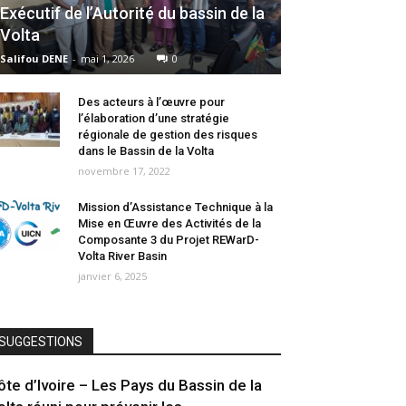
Exécutif de l’Autorité du bassin de la
Volta
Salifou DENE
-
mai 1, 2026
0
Des acteurs à l’œuvre pour
l’élaboration d’une stratégie
régionale de gestion des risques
dans le Bassin de la Volta
novembre 17, 2022
Mission d’Assistance Technique à la
Mise en Œuvre des Activités de la
Composante 3 du Projet REWarD-
Volta River Basin
janvier 6, 2025
SUGGESTIONS
ôte d’Ivoire – Les Pays du Bassin de la