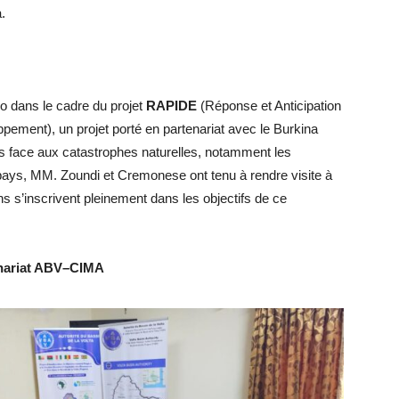
.
o dans le cadre du projet
RAPIDE
(Réponse et Anticipation
ppement), un projet porté en partenariat avec le Burkina
ns face aux catastrophes naturelles, notamment les
 pays, MM. Zoundi et Cremonese ont tenu à rendre visite à
ns s’inscrivent pleinement dans les objectifs de ce
enariat ABV–CIMA