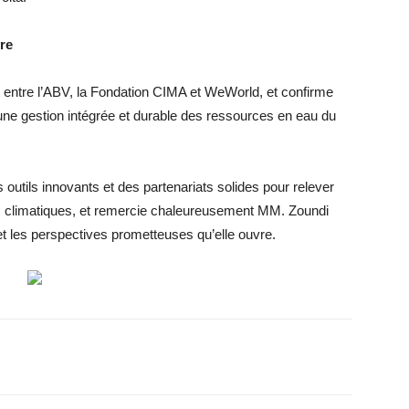
re
iat entre l’ABV, la Fondation CIMA et WeWorld, et confirme
ne gestion intégrée et durable des ressources en eau du
outils innovants et des partenariats solides pour relever
s climatiques, et remercie chaleureusement MM. Zoundi
t les perspectives prometteuses qu’elle ouvre.