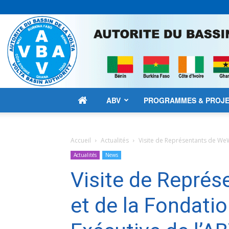
ABV
PROGRAMMES & PROJ
Accueil
Actualités
Visite de Représentants de WeW
Actualités
News
Visite de Repré
et de la Fondatio