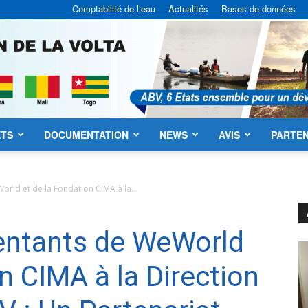
Comptabilité de l’eau
Actualités
Bases de données
ETS
DOCUMENTATION
NEWS
AVIS
PARTEN
ABV
orld et de la Fondation CIMA à la...
sentants de WeWorld
n CIMA à la Direction