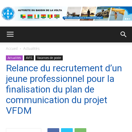
ABV
Accueil
Actualités
Actualités
AVIS
Vacances de poste
Relance du recrutement d’un
jeune professionnel pour la
finalisation du plan de
communication du projet
VFDM