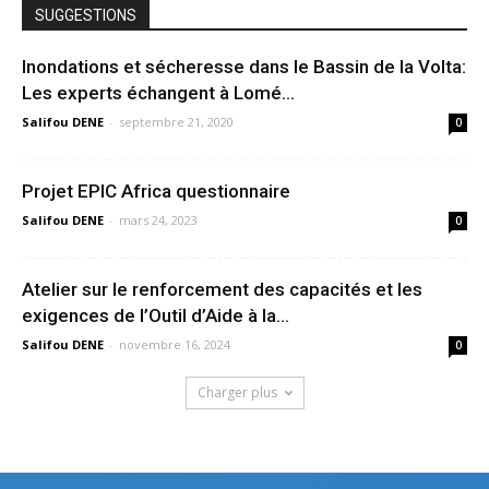
SUGGESTIONS
Inondations et sécheresse dans le Bassin de la Volta:
Les experts échangent à Lomé...
Salifou DENE
-
septembre 21, 2020
0
Projet EPIC Africa questionnaire
Salifou DENE
-
mars 24, 2023
0
Atelier sur le renforcement des capacités et les
exigences de l’Outil d’Aide à la...
Salifou DENE
-
novembre 16, 2024
0
Charger plus