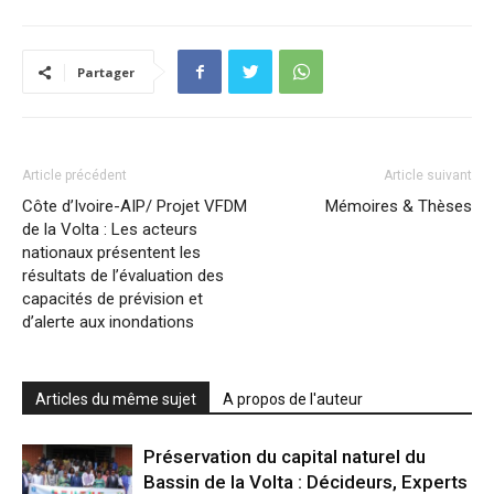
Partager
Article précédent
Article suivant
Côte d’Ivoire-AIP/ Projet VFDM
Mémoires & Thèses
de la Volta : Les acteurs
nationaux présentent les
résultats de l’évaluation des
capacités de prévision et
d’alerte aux inondations
Articles du même sujet
A propos de l'auteur
Préservation du capital naturel du
Bassin de la Volta : Décideurs, Experts