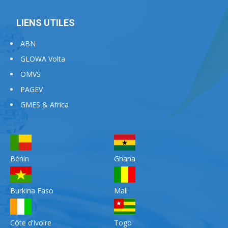
LIENS UTILES
ABN
GLOWA Volta
OMVS
PAGEV
GMES & Africa
Bénin
Ghana
Burkina Faso
Mali
Côte d’Ivoire
Togo