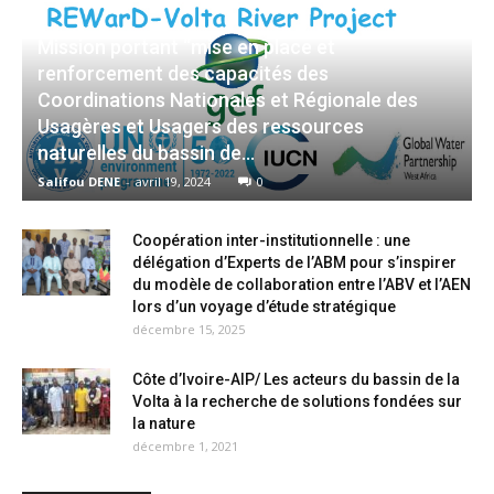
Mission portant ‘‘mise en place et
renforcement des capacités des
Coordinations Nationales et Régionale des
Usagères et Usagers des ressources
naturelles du bassin de...
Salifou DENE
-
avril 19, 2024
0
Coopération inter-institutionnelle : une
délégation d’Experts de l’ABM pour s’inspirer
du modèle de collaboration entre l’ABV et l’AEN
lors d’un voyage d’étude stratégique
décembre 15, 2025
Côte d’Ivoire-AIP/ Les acteurs du bassin de la
Volta à la recherche de solutions fondées sur
la nature
décembre 1, 2021