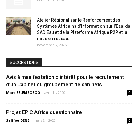
Atelier Régional sur le Renforcement des
Systèmes Africains d’Information sur l’Eau, du
SADIEau et de la Plateforme Afrique P2P et la
mise en réseau...
novembre 7, 2025
SUGGESTIONS
Avis à manifestation d’intérêt pour le recrutement
d’un Cabinet ou groupement de cabinets
Marc BELEMSOBGO
-
avril 11, 2020
0
Projet EPIC Africa questionnaire
Salifou DENE
-
mars 24, 2023
0