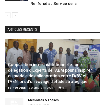
Renforcé au Service de la...
ARTICLES RECENTS
Coopération inter-institutionnelle : une
délégation d’Experts de l’ABM pour s’inspirer
du modèle de collaboration entre l’ABV et
l’AEN lors d’un voyage d’étude stratégique
Salifou DENE
-
décembre 15, 2025
0
Mémoires & Thèses
octobre 16, 2020