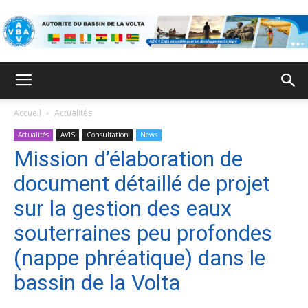
ABV
Accueil
Actualités
Actualités
AVIS
Consultation
News
Mission d’élaboration de
document détaillé de projet
sur la gestion des eaux
souterraines peu profondes
(nappe phréatique) dans le
bassin de la Volta