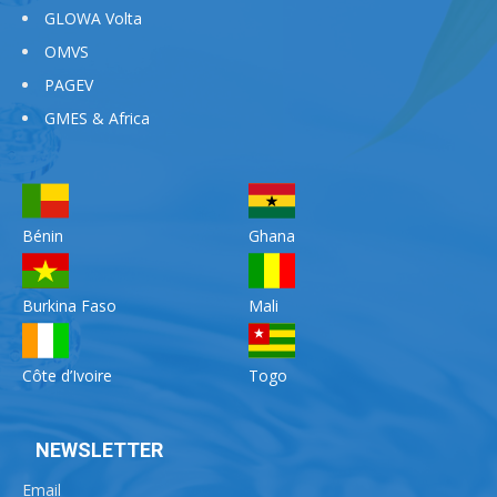
GLOWA Volta
OMVS
PAGEV
GMES & Africa
Bénin
Ghana
Burkina Faso
Mali
Côte d’Ivoire
Togo
NEWSLETTER
Email