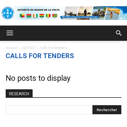
VBA
Accueil
NOTICE
Calls for tenders
CALLS FOR TENDERS
No posts to display
RESEARCH