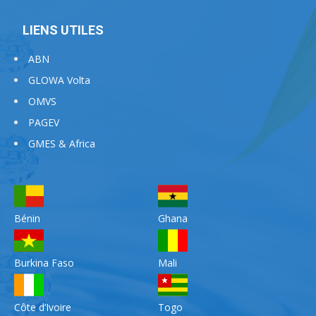
LIENS UTILES
ABN
GLOWA Volta
OMVS
PAGEV
GMES & Africa
Bénin
Ghana
Burkina Faso
Mali
Côte d’Ivoire
Togo