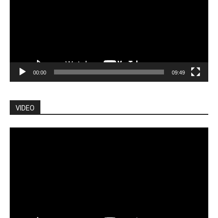
00:00
09:49
VIDEO
Lecteur
vidéo