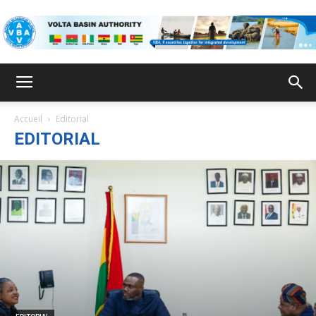
ABV
Accueil
Editorial
EDITORIAL