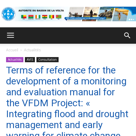
ABV
Accueil
Actualités
Actualités
AVIS
Consultation
Terms of reference for the
development of a monitoring
and evaluation manual for
the VFDM Project: «
Integrating flood and drought
management and early
warning for climate change