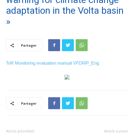
adaptation in the Volta basin
»
Partager
ToR Monitoring evaluation manual VFDMP_Eng
Partager
Article précédent
Article suivant