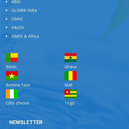
ABN
GLOWA Volta
OMVS
PAGEV
GMES & Africa
Bénin
Ghana
Burkina Faso
Mali
Côte d’Ivoire
Togo
NEWSLETTER