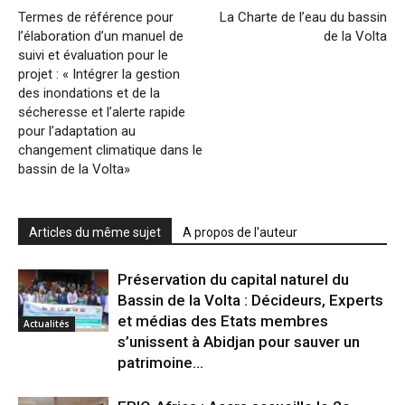
Termes de référence pour
La Charte de l’eau du bassin
l’élaboration d’un manuel de
de la Volta
suivi et évaluation pour le
projet : « Intégrer la gestion
des inondations et de la
sécheresse et l’alerte rapide
pour l’adaptation au
changement climatique dans le
bassin de la Volta»
Articles du même sujet
A propos de l'auteur
Préservation du capital naturel du
Bassin de la Volta : Décideurs, Experts
et médias des Etats membres
Actualités
s’unissent à Abidjan pour sauver un
patrimoine...