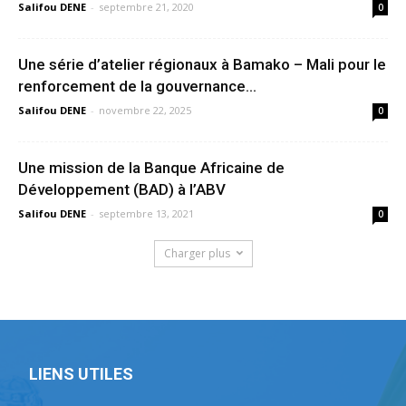
Salifou DENE
-
septembre 21, 2020
0
Une série d’atelier régionaux à Bamako – Mali pour le
renforcement de la gouvernance...
Salifou DENE
-
novembre 22, 2025
0
Une mission de la Banque Africaine de
Développement (BAD) à l’ABV
Salifou DENE
-
septembre 13, 2021
0
Charger plus
LIENS UTILES