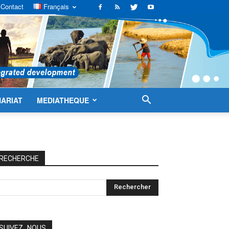
Contact
Français
ARIAT
MEDIATHEQUE
RECHERCHE
SUIVEZ_NOUS