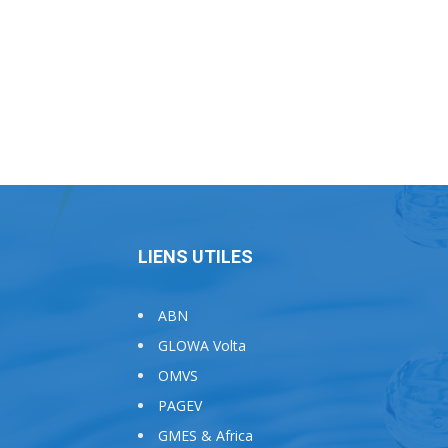
LIENS UTILES
ABN
GLOWA Volta
OMVS
PAGEV
GMES & Africa