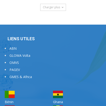
Charger plus
LIENS UTILES
ABN
GLOWA Volta
OMVS
PAGEV
GMES & Africa
Bénin
Ghana