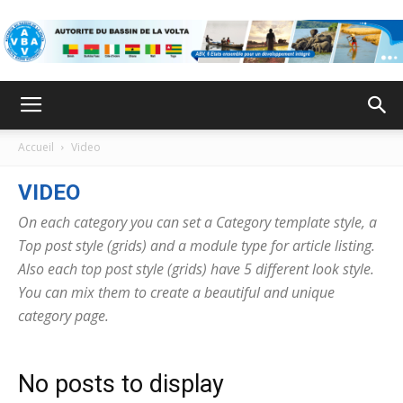
ABV
Accueil
Video
VIDEO
On each category you can set a Category template style, a
Top post style (grids) and a module type for article listing.
Also each top post style (grids) have 5 different look style.
You can mix them to create a beautiful and unique
category page.
No posts to display