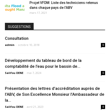
Projet VFDM: Liste des techniciens retenus
dans chaque pays de l’ABV
mars 17, 2021
SUGGESTIONS
Consultation
admin
-
octobre 10, 2018
0
Développement du tableau de bord de la
comptabilité de l’eau pour le bassin de...
Salifou DENE
-
mai 7, 2024
0
Présentation des lettres d’accréditation auprès de
l’ABV, de Son Excellence Monsieur l’Ambassadeur de
la...
Salifou DENE
-
avril 21, 2023
0