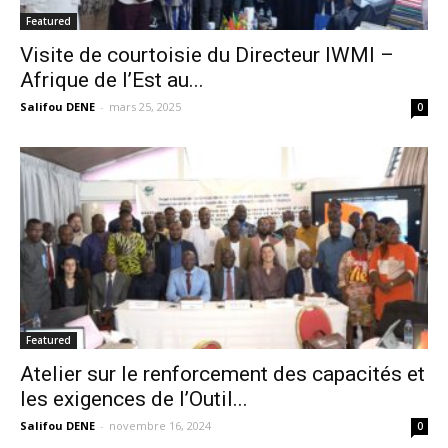
Featured
Visite de courtoisie du Directeur IWMI –
Afrique de l’Est au...
Salifou DENE
-
mars 25, 2025
0
Featured
Atelier sur le renforcement des capacités et
les exigences de l’Outil...
Salifou DENE
-
novembre 16, 2024
0