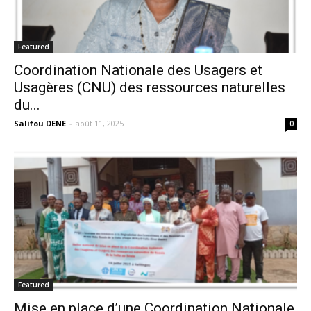
Featured
Coordination Nationale des Usagers et
Usagères (CNU) des ressources naturelles
du...
Salifou DENE
-
août 11, 2025
0
Featured
Mise en place d’une Coordination Nationale