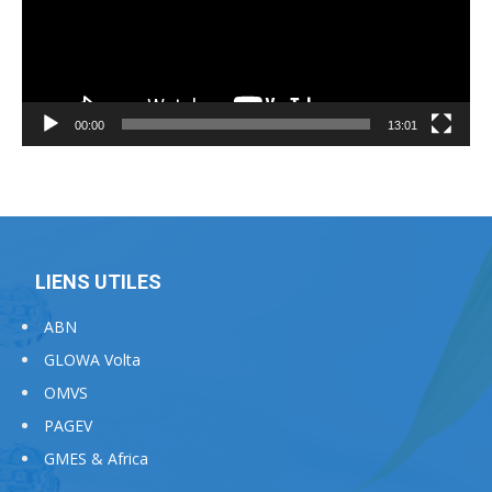
00:00
13:01
LIENS UTILES
ABN
GLOWA Volta
OMVS
PAGEV
GMES & Africa