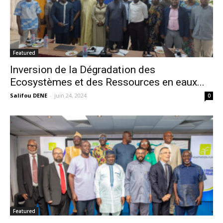
Featured
Inversion de la Dégradation des
Ecosystèmes et des Ressources en eaux...
Salifou DENE
-
juin 24, 2024
0
Featured