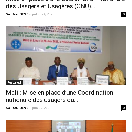
des Usagers et Usagères (CNU)...
Salifou DENE
-
juillet 24, 2025
0
Featured
Mali : Mise en place d’une Coordination
nationale des usagers du...
Salifou DENE
-
juin 27, 2025
0