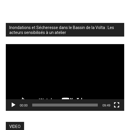
Inondations et Sécheresse dans le Bassin de la Volta : Les
acteurs sensibilisés à un atelier
Lecteur
vidéo
00:00
09:49
VIDEO