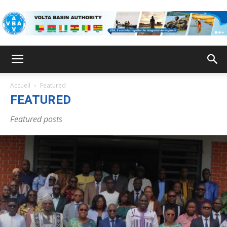
ABV
Accueil
Featured
FEATURED
Featured posts