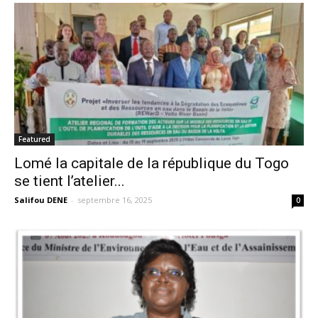
Featured
Lomé la capitale de la république du Togo
se tient l’atelier...
Salifou DENE
-
septembre 16, 2025
0