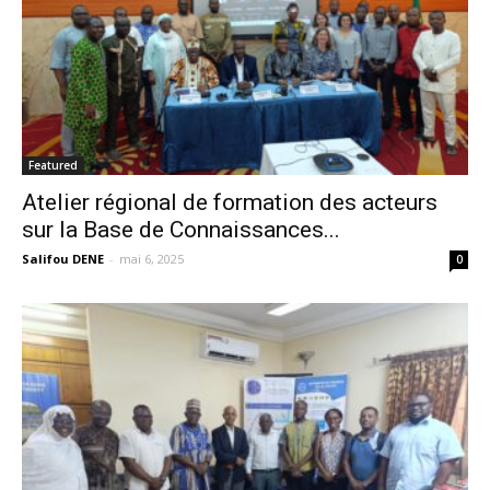
Featured
Atelier régional de formation des acteurs
sur la Base de Connaissances...
Salifou DENE
-
mai 6, 2025
0