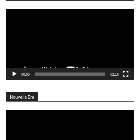
Lecteur
vidéo
00:00
02:16
Nouvelle Ere
Lecteur
vidéo