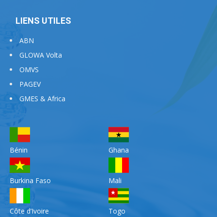
LIENS UTILES
ABN
GLOWA Volta
OMVS
PAGEV
GMES & Africa
Bénin
Ghana
Burkina Faso
Mali
Côte d’Ivoire
Togo