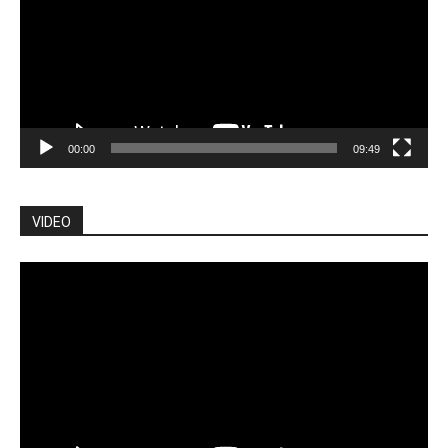
00:00
09:49
VIDEO
Lecteur
vidéo