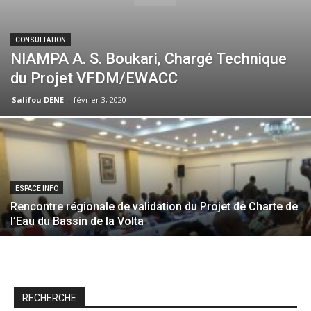
CONSULTATION
NIAMPA A. S. Boukari, Chargé Technique
du Projet VFDM/EWACC
Salifou DENE
-
février 3, 2020
ESPACE INFO
Rencontre régionale de validation du Projet de Charte de
l’Eau du Bassin de la Volta
RECHERCHE