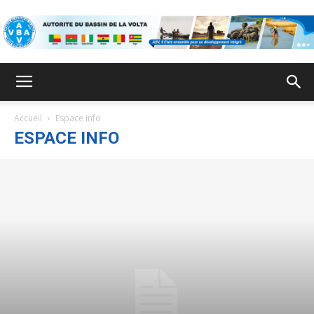
ABV
Accueil
Espace info
ESPACE INFO