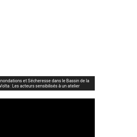
Inondations et Sécheresse dans le Bassin de la
Volta : Les acteurs sensibilisés à un atelier
cteur
déo