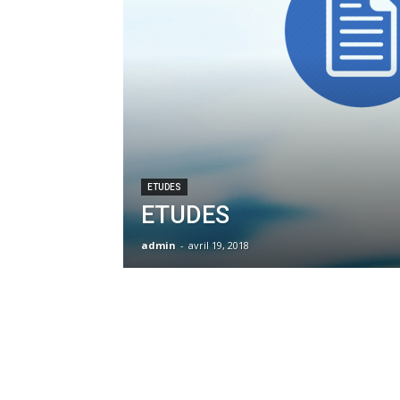
ETUDES
ETUDES
admin
-
avril 19, 2018