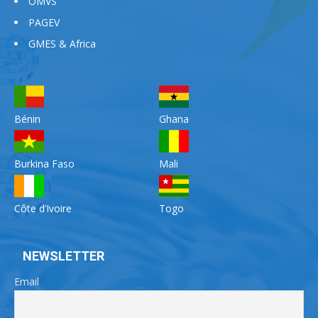
OMVS
PAGEV
GMES & Africa
Bénin
Ghana
Burkina Faso
Mali
Côte d’Ivoire
Togo
NEWSLETTER
Email