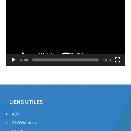
Lecteur
vidéo
00:00
13:01
LIENS UTILES
ABN
GLOWA Volta