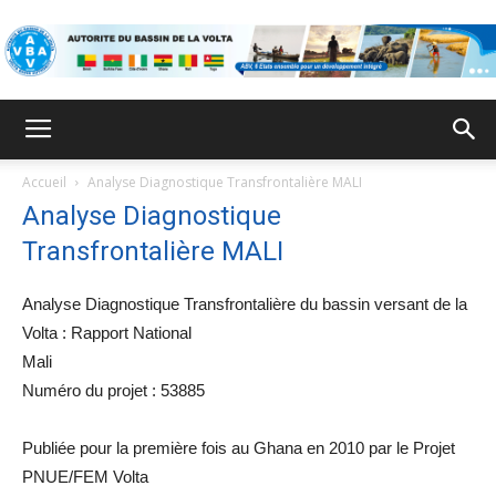
ABV
Accueil
Analyse Diagnostique Transfrontalière MALI
Analyse Diagnostique
Transfrontalière MALI
Analyse Diagnostique Transfrontalière du bassin versant de la
Volta : Rapport National
Mali
Numéro du projet : 53885
Publiée pour la première fois au Ghana en 2010 par le Projet
PNUE/FEM Volta