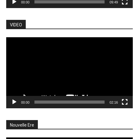
00:00
09:49
VIDEO
Lecteur
vidéo
00:00
02:16
Nouvelle Ere