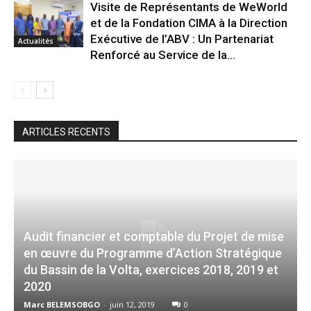
Visite de Représentants de WeWorld
et de la Fondation CIMA à la Direction
Exécutive de l’ABV : Un Partenariat
Actualités
Renforcé au Service de la...
ARTICLES RECENTS
Audit financier et comptable du Projet de mise
en œuvre du Programme d’Action Stratégique
du Bassin de la Volta, exercices 2018, 2019 et
2020
Marc BELEMSOBGO
-
juin 12, 2019
0