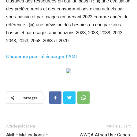
d’usages des ressources en eau du bassin ; (ii) une évaluation
des prélèvements et des consommations d’eau actuels par
sous-bassin et par usages en prenant 2023 comme année de
référence ; (iii) une prévision des besoins en eau par sous-
bassin et par usages aux horizons 2028, 2033, 2038, 2043,
2048, 2053, 2058, 2063 et 2070.
Cliquer ici pour télécharger l’AMI
Partager
Article précédent
Article suivant
AMI – Multinational –
WWQA Africa Use Cases: