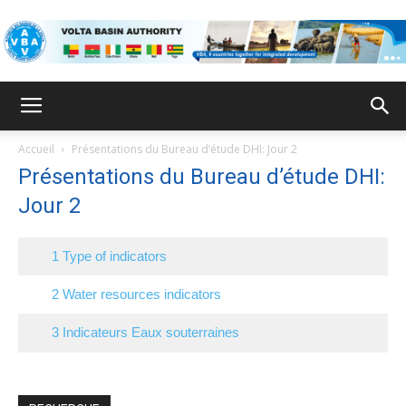
ABV
Accueil
Présentations du Bureau d’étude DHI: Jour 2
Présentations du Bureau d’étude DHI:
Jour 2
1 Type of indicators
2 Water resources indicators
3 Indicateurs Eaux souterraines