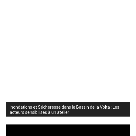
Inondations et Sécheresse dans le Bassin de la Volta : Les
acteurs sensibilisés à un atelier
Lecteur
vidéo