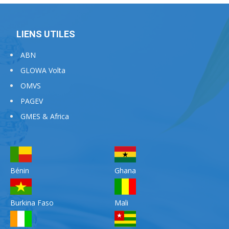
LIENS UTILES
ABN
GLOWA Volta
OMVS
PAGEV
GMES & Africa
Bénin
Ghana
Burkina Faso
Mali