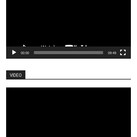
00:00
09:49
VIDEO
Lecteur
vidéo