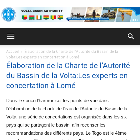
ABV
Accueil
Élaboration de la Charte de l’Autorité du Bassin de la
Volta:Les experts en concertation à Lomé
Élaboration de la Charte de l’Autorité
du Bassin de la Volta:Les experts en
concertation à Lomé
Dans le souci d’harmoniser les points de vue dans
l’élaboration de la charte de l’eau de l’Autorité du Basin de la
Volta, une série de concertations est organisée dans les six
pays qui se partagent le bassin, afin recenser les
recommandations des différents pays. Le Togo est le 4ème