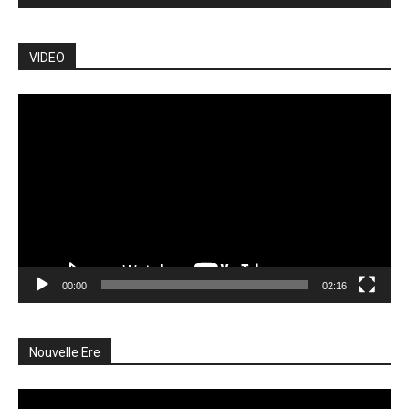
VIDEO
Lecteur
vidéo
00:00
02:16
Nouvelle Ere
Lecteur