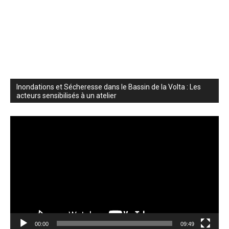
Inondations et Sécheresse dans le Bassin de la Volta : Les
acteurs sensibilisés à un atelier
Lecteur
vidéo
00:00
09:49