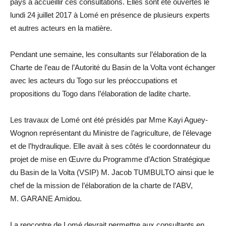
pays à accueillir ces consultations. Elles sont été ouvertes le
lundi 24 juillet 2017 à Lomé en présence de plusieurs experts
et autres acteurs en la matière.
Pendant une semaine, les consultants sur l’élaboration de la
Charte de l’eau de l’Autorité du Basin de la Volta vont échanger
avec les acteurs du Togo sur les préoccupations et
propositions du Togo dans l’élaboration de ladite charte.
Les travaux de Lomé ont été présidés par Mme Kayi Aguey-
Wognon représentant du Ministre de l’agriculture, de l’élevage
et de l’hydraulique. Elle avait à ses côtés le coordonnateur du
projet de mise en Œuvre du Programme d’Action Stratégique
du Basin de la Volta (VSIP) M. Jacob TUMBULTO ainsi que le
chef de la mission de l’élaboration de la charte de l’ABV,
M. GARANE Amidou.
La rencontre de Lomé devrait permettre aux consultants en