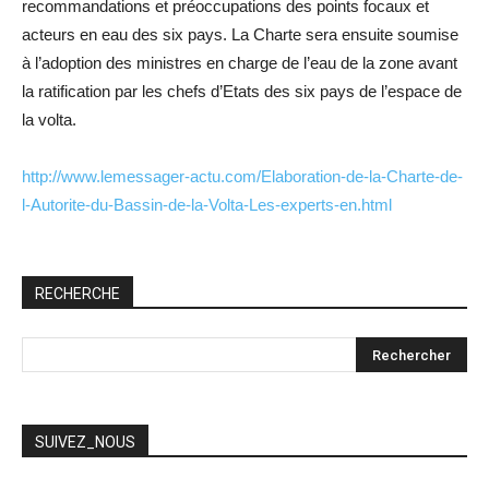
recommandations et préoccupations des points focaux et
acteurs en eau des six pays. La Charte sera ensuite soumise
à l’adoption des ministres en charge de l’eau de la zone avant
la ratification par les chefs d’Etats des six pays de l’espace de
la volta.
http://www.lemessager-actu.com/Elaboration-de-la-Charte-de-
l-Autorite-du-Bassin-de-la-Volta-Les-experts-en.html
RECHERCHE
SUIVEZ_NOUS