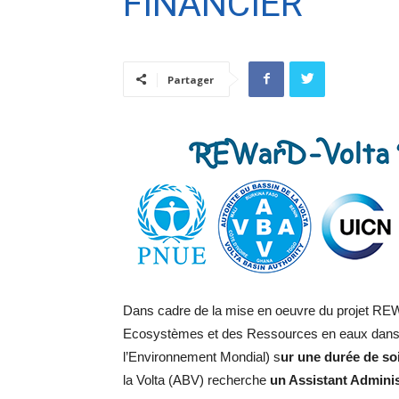
FINANCIER
Partager
Dans cadre de la mise en oeuvre du projet REW
Ecosystèmes et des Ressources en eaux dans le
l’Environnement Mondial) s
ur une durée de soi
la Volta (ABV) recherche
un Assistant Administ