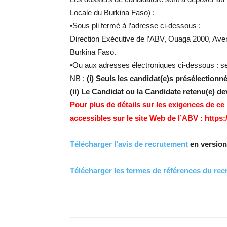
Locale du Burkina Faso) :
•Sous pli fermé à l’adresse ci-dessous :
Direction Exécutive de l’ABV, Ouaga 2000, 
Burkina Faso.
•Ou aux adresses électroniques ci-dessous : se
NB :
(i) Seuls les candidat(e)s présélectionn
(ii) Le Candidat ou la Candidate retenu(e) d
Pour plus de détails sur les exigences de ce
accessibles sur le site Web de l’ABV : https:/
Télécharger l’avis de recrutement
en
version
Télécharger les termes de références du re