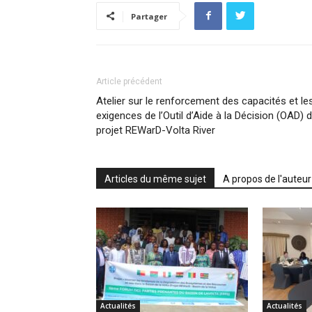
Partager
Article précédent
Atelier sur le renforcement des capacités et le
exigences de l’Outil d’Aide à la Décision (OAD) 
projet REWarD-Volta River
Articles du même sujet
A propos de l'auteur
Actualités
Actualités