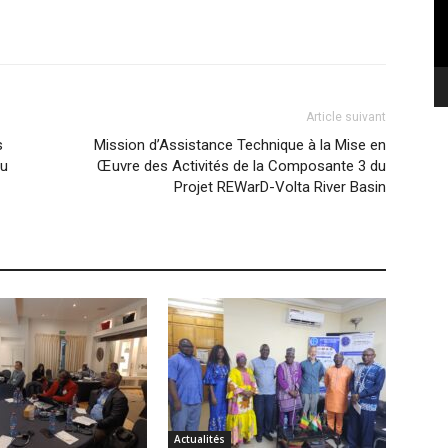
Article suivant
s
Mission d’Assistance Technique à la Mise en
du
Œuvre des Activités de la Composante 3 du
Projet REWarD-Volta River Basin
Actualités