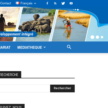
Contact
Français
ARIAT
MEDIATHEQUE
RECHERCHE
SUIVEZ_NOUS