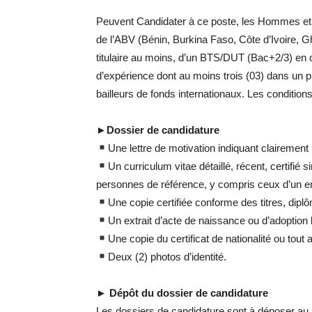
Peuvent Candidater à ce poste, les Hommes et
de l’ABV (Bénin, Burkina Faso, Côte d’Ivoire, G
titulaire au moins, d’un BTS/DUT (Bac+2/3) en 
d’expérience dont au moins trois (03) dans un p
bailleurs de fonds internationaux. Les conditio
►
Dossier de candidature
Une lettre de motivation indiquant clairement 
Un curriculum vitae détaillé, récent, certif
personnes de référence, y compris ceux d’un e
Une copie certifiée conforme des titres, diplôm
Un extrait d’acte de naissance ou d’adoption l
Une copie du certificat de nationalité ou tout a
Deux (2) photos d’identité.
►
Dépôt du dossier de candidature
Les dossiers de candidature sont à déposer a