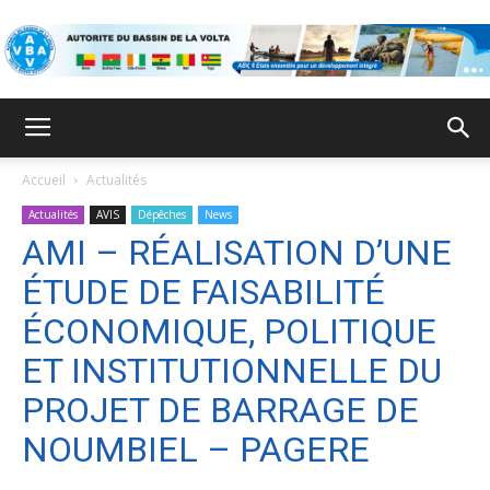
ABV
Accueil
Actualités
Actualités
AVIS
Dépêches
News
AMI – RÉALISATION D’UNE
ÉTUDE DE FAISABILITÉ
ÉCONOMIQUE, POLITIQUE
ET INSTITUTIONNELLE DU
PROJET DE BARRAGE DE
NOUMBIEL – PAGERE