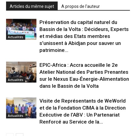
Articles du même sujet
A propos de l'auteur
Préservation du capital naturel du
Bassin de la Volta : Décideurs, Experts
et médias des Etats membres
Actualités
s’unissent à Abidjan pour sauver un
patrimoine...
EPIC-Africa : Accra accueille le 2e
Atelier National des Parties Prenantes
sur le Nexus Eau-Énergie-Alimentation
Actualités
dans le Bassin de la Volta
Visite de Représentants de WeWorld
et de la Fondation CIMA à la Direction
Exécutive de l’ABV : Un Partenariat
Actualités
Renforcé au Service de la...