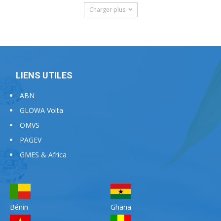
Charger plus
LIENS UTILES
ABN
GLOWA Volta
OMVS
PAGEV
GMES & Africa
Bénin
Ghana