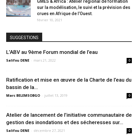
GMES & Africa : Atelier régional de formation
sur la modélisation, le suivi et la prévision des
crues en Afrique de l’Ouest.
février 10, 2021
SUGGESTIONS
L’ABV au 9ème Forum mondial de l’eau
Salifou DENE
-
mars 21, 2022
0
Ratification et mise en œuvre de la Charte de l’eau du
bassin de la...
Marc BELEMSOBGO
-
juillet 13, 2019
0
Atelier de lancement de l’initiative communautaire de
gestion des inondations et des sécheresses sur...
Salifou DENE
-
décembre 27, 2021
0