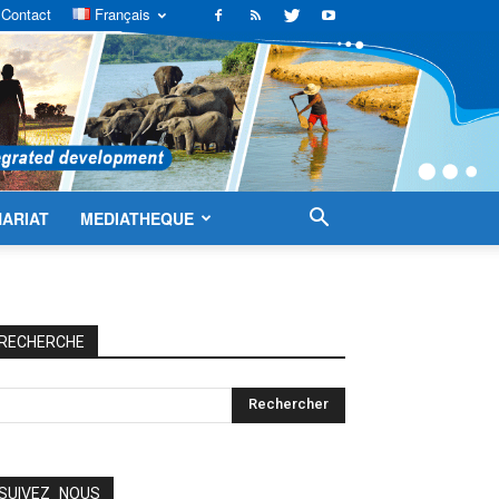
Contact
Français
ARIAT
MEDIATHEQUE
RECHERCHE
SUIVEZ_NOUS