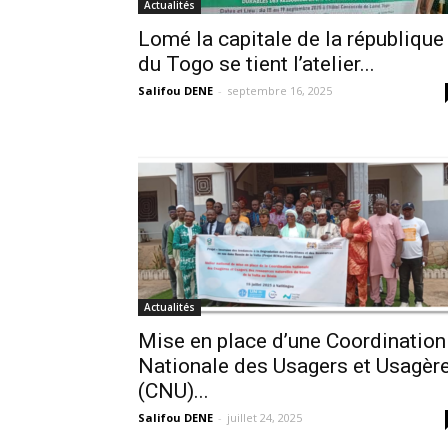
Actualités
Lomé la capitale de la république
du Togo se tient l’atelier...
Salifou DENE
-
septembre 16, 2025
Actualités
Mise en place d’une Coordination
Nationale des Usagers et Usagèr
(CNU)...
Salifou DENE
-
juillet 24, 2025