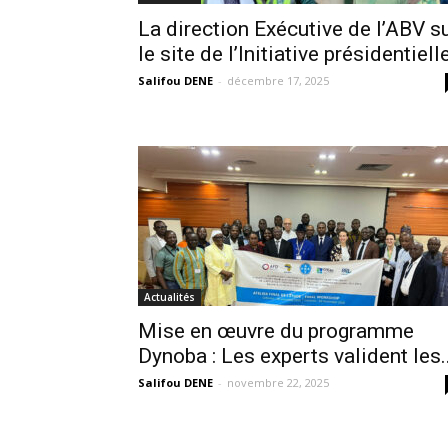
La direction Exécutive de l’ABV s
le site de l’Initiative présidentiell
Salifou DENE
-
décembre 17, 2025
Actualités
Mise en œuvre du programme
Dynoba : Les experts valident les..
Salifou DENE
-
novembre 22, 2025