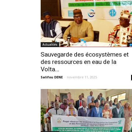
Actualités
Sauvegarde des écosystèmes et
des ressources en eau de la
Volta...
Salifou DENE
-
novembre 11, 2025