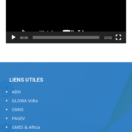
00:00
13:01
LIENS UTILES
ABN
GLOWA Volta
OMVS
PAGEV
GMES & Africa