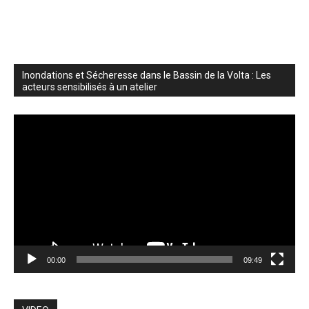
Inondations et Sécheresse dans le Bassin de la Volta : Les
acteurs sensibilisés à un atelier
Lecteur
vidéo
00:00
09:49