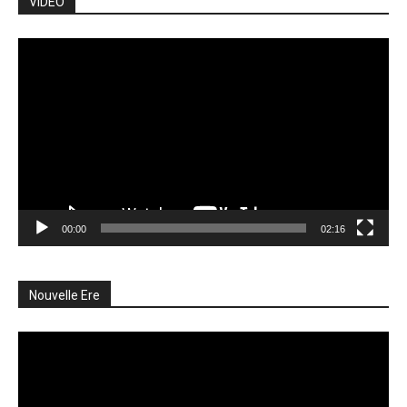
VIDEO
Lecteur
vidéo
00:00
02:16
Nouvelle Ere
Lecteur
vidéo