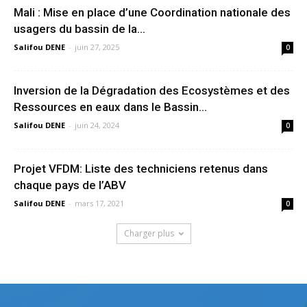
Mali : Mise en place d’une Coordination nationale des
usagers du bassin de la...
Salifou DENE
-
juin 27, 2025
0
Inversion de la Dégradation des Ecosystèmes et des
Ressources en eaux dans le Bassin...
Salifou DENE
-
juin 24, 2024
0
Projet VFDM: Liste des techniciens retenus dans
chaque pays de l’ABV
Salifou DENE
-
mars 17, 2021
0
Charger plus