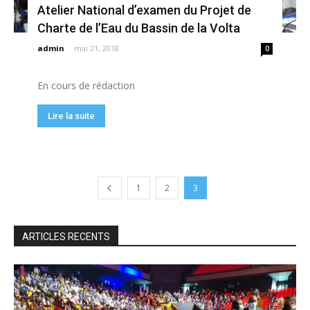
Atelier National d’examen du Projet de
Charte de l’Eau du Bassin de la Volta
admin
-
mai 21, 2018
0
En cours de rédaction
Lire la suite
1
2
3
ARTICLES RECENTS