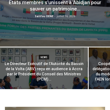
Etats membres s’unissent à Abidjan pour
sauver un patrimoine...
Salifou DENE
-
juillet 16, 2026
NEWS
Le Directeur Exécutif de l’Autorité du Bassin
Coopér
de la Volta (ABV) reçu en audience à Accra
délégatio
par le Président du Conseil des Ministres
du modè
(PCM)...
l’AEN lo