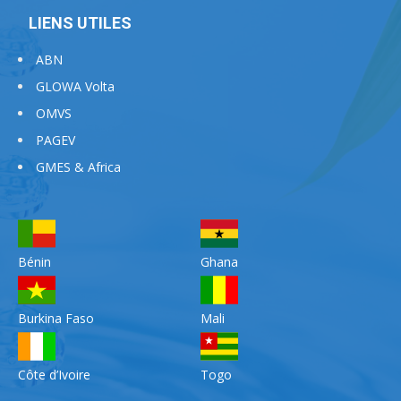
LIENS UTILES
ABN
GLOWA Volta
OMVS
PAGEV
GMES & Africa
Bénin
Ghana
Burkina Faso
Mali
Côte d’Ivoire
Togo