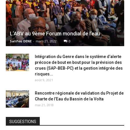
L’ABV au 9ème Forum mondial de l’eau
Salifou DENE
-
mars 21, 2022
0
Intégration du Genre dans le système d’alerte
précoce de bout en bout pour la prévision des
crues (SAP-BEB-PC) et la gestion intégrée des
risques...
août 9, 2021
Rencontre régionale de validation du Projet de
Charte de l’Eau du Bassin de la Volta
mai 21, 2018
SUGGESTIONS